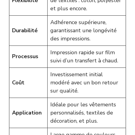
Flexibilité
de textiles : coton, polyester
et plus encore.
Adhérence supérieure,
Durabilité
garantissant une longévité
des impressions.
Impression rapide sur film
Processus
suivi d’un transfert à chaud.
Investissement initial
Coût
modéré avec un bon retour
sur qualité.
Idéale pour les vêtements
Application
personnalisés, textiles de
décoration, et plus.
Large gamme de couleurs