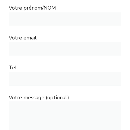
Votre prénom/NOM
Votre email
Tel
Votre message (optional)