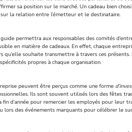
ffirmer sa position sur le marché. Un cadeau bien choisi
f sur la relation entre l’émetteur et le destinataire.
ce guide permettra aux responsables des comités d’entre
ssible en matière de cadeaux. En effet, chaque entrepri
rs qu’elle souhaite transmettre à travers ces présents.
pécificités propres à chaque organisation.
treprise peuvent être perçus comme une forme
d’inve
essionnelles. Ils sont souvent utilisés lors des fêtes tra
fin d’année pour remercier les employés pour leur tra
 ou lors des événements marquants pour célébrer le s