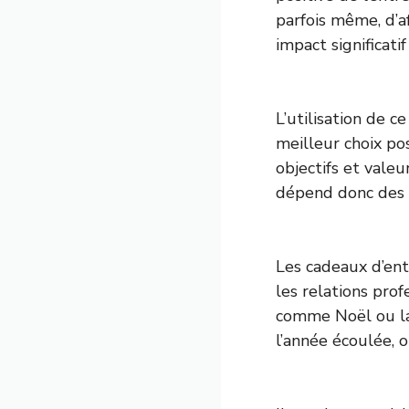
parfois même, d’a
impact significati
L’utilisation de 
meilleur choix po
objectifs et valeu
dépend donc des s
Les cadeaux d’en
les relations prof
comme Noël ou la 
l’année écoulée,