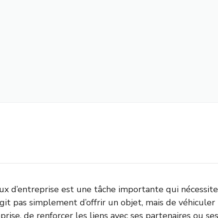
ux d’entreprise est une tâche importante qui nécessite 
’agit pas simplement d’offrir un objet, mais de véhicule
eprise, de renforcer les liens avec ses partenaires ou ses