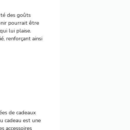
ité des goûts
nir pourrait être
i lui plaise.
, renforçant ainsi
idées de cadeaux
 du cadeau est une
es accessoires