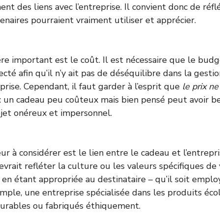
nt des liens avec l’entreprise. Il convient donc de réfl
naires pourraient vraiment utiliser et apprécier.
re important est le coût. Il est nécessaire que le bud
cté afin qu’il n’y ait pas de déséquilibre dans la gestio
prise. Cependant, il faut garder à l’esprit que
le prix n
: un cadeau peu coûteux mais bien pensé peut avoir b
jet onéreux et impersonnel.
ur à considérer est le lien entre le cadeau et l’entrepr
vrait refléter la culture ou les valeurs spécifiques de
t en étant appropriée au destinataire – qu’il soit empl
emple, une entreprise spécialisée dans les produits éco
 durables ou fabriqués éthiquement.