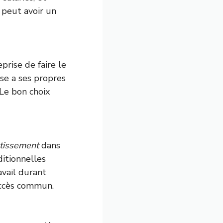
 peut avoir un
prise de faire le
se a ses propres
 Le bon choix
stissement
dans
ditionnelles
vail durant
uccès commun.