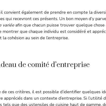
 il convient également de prendre en compte la divers
es qui recevront ces présents. Un bon moyen d’y parve
e variée
afin que chacun puisse trouver quelque chose qu
e montrer que chaque individu est considéré et apprécié
t la cohésion au sein de l’entreprise.
adeau de comité d’entreprise
de ces critères, il est possible d’identifier quelques 
e appréciés dans un contexte d’entreprise. Si l’utilité
ets tels que des ustensiles de cuisine haut de gamme, d