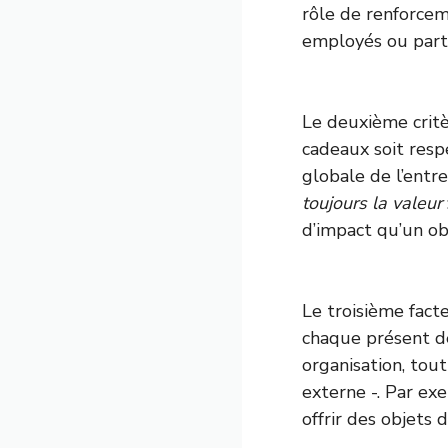
rôle de renforceme
employés ou parte
Le deuxième critè
cadeaux soit respe
globale de l’entre
toujours la valeur
d’impact qu’un ob
Le troisième facte
chaque présent de
organisation, tou
externe -. Par ex
offrir des objets