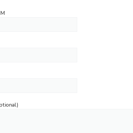
OM
ptional)