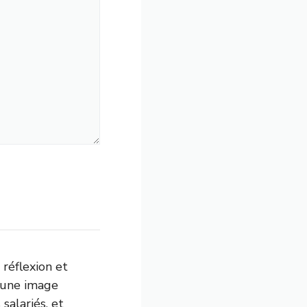
réflexion et
r une image
 salariés, et