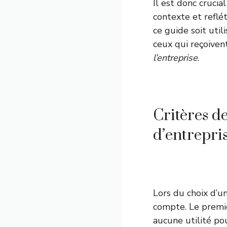
Il est donc crucia
contexte et reflé
ce guide soit uti
ceux qui reçoiven
l’entreprise
.
Critères d
d’entrepris
Lors du choix d’un
compte. Le premie
aucune utilité pou