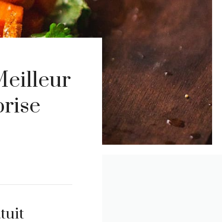
Meilleur
rise
tuit