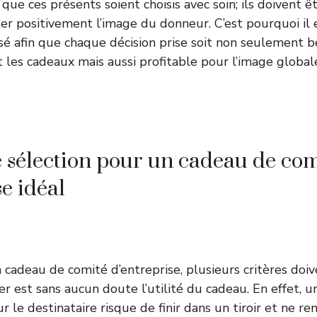
l que ces présents soient choisis avec soin; ils doivent 
ter positivement l’image du donneur. C’est pourquoi il
lisé afin que chaque décision prise soit non seulement 
t les cadeaux mais aussi profitable pour l’image global
e sélection pour un cadeau de com
e idéal
 cadeau de comité d’entreprise, plusieurs critères doiv
r est sans aucun doute l’utilité du cadeau. En effet, u
r le destinataire risque de finir dans un tiroir et ne re