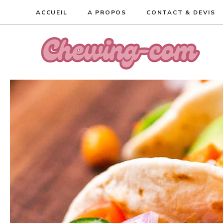
Aller
ACCUEIL
A PROPOS
CONTACT & DEVIS
au
contenu