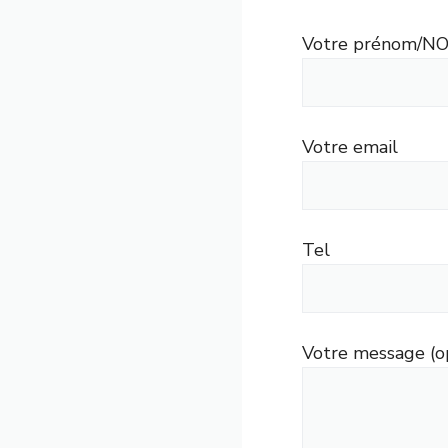
Votre prénom/N
Votre email
Tel
Votre message (o