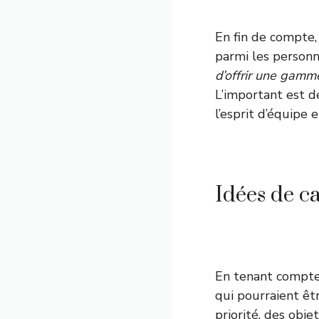
En fin de compte,
parmi les personn
d’offrir une gamm
L’important est d
l’esprit d’équipe e
Idées de c
En tenant compte 
qui pourraient êtr
priorité, des obj