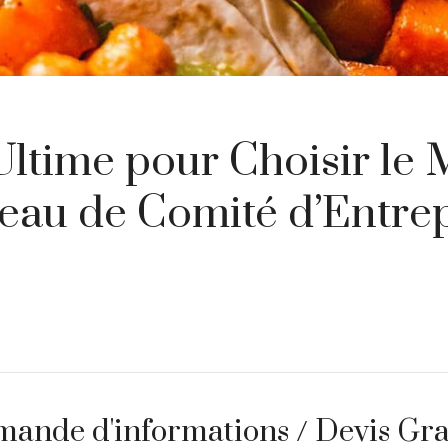
ltime pour Choisir le 
eau de Comité d’Entrep
ande d'informations / Devis Gra