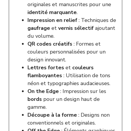
originales et manuscrites pour une
identité marquante
.
Impression en relief
: Techniques de
gaufrage
et
vernis sélectif
ajoutant
du volume.
QR codes créatifs
: Formes et
couleurs personnalisées pour un
design innovant.
Lettres fortes
et
couleurs
flamboyantes
: Utilisation de tons
néon et typographies audacieuses.
On the Edge
: Impression sur les
bords
pour un design haut de
gamme.
Découpe à la forme
: Designs non
conventionnels et originales.
Off the Edge
: Éléments graphiques